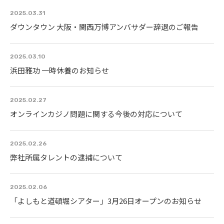
2025.03.31
ダウンタウン 大阪・関西万博アンバサダー辞退のご報告
2025.03.10
浜田雅功 一時休養のお知らせ
2025.02.27
オンラインカジノ問題に関する今後の対応について
2025.02.26
弊社所属タレントの逮捕について
2025.02.06
「よしもと道頓堀シアター」3月26日オープンのお知らせ