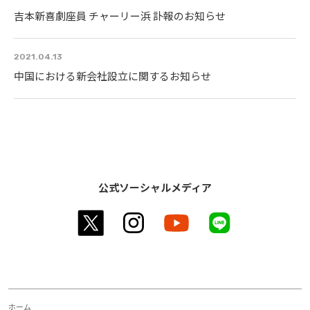
吉本新喜劇座員 チャーリー浜 訃報のお知らせ
2021.04.13
中国における新会社設立に関するお知らせ
公式ソーシャルメディア
twitter
instagram
youtube
line
ホーム