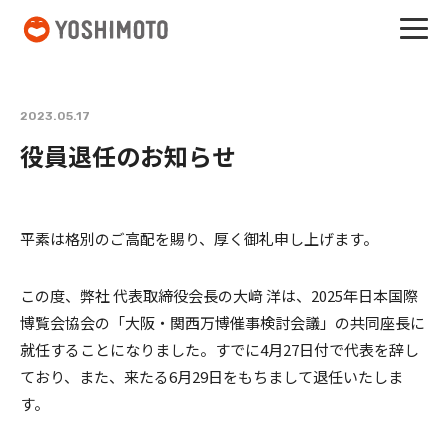
吉本興業
2023.05.17
役員退任のお知らせ
平素は格別のご高配を賜り、厚く御礼申し上げます。
この度、弊社 代表取締役会長の大﨑 洋は、2025年日本国際
博覧会協会の「大阪・関西万博催事検討会議」の共同座長に
就任することになりました。すでに4月27日付で代表を辞し
ており、また、来たる6月29日をもちまして退任いたしま
す。