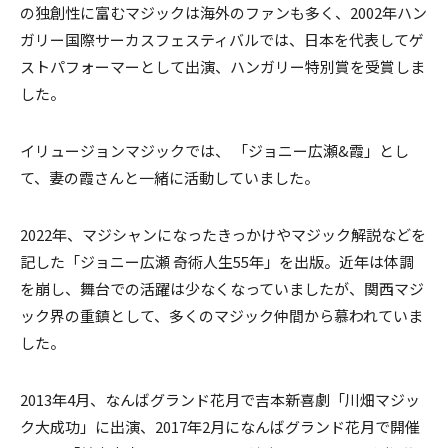
の独創性に富むマジックは海外のファンも多く、2002年ハン
ガリー国際サーカスフェスティバルでは、日本を代表してゲ
ストパフォーマーとして出演、ハンガリー特別賞を受賞しま
した。
イリュージョンマジックでは、 「ジョニー広瀬&霞」とし
て、妻の霞さんと一緒に活動していました。
2022年、マジシャンになったきっかけやマジック解説などを
記した「ジョニー広瀬 奇術人生55年」を出版。近年は体調
を崩し、舞台での活躍は少なくなっていましたが、関西マジ
ック界の重鎮として、多くのマジック仲間から慕われていま
した。
2013年4月、なんばグランド花月で吉本新喜劇「川畑マジッ
ク大成功」に出演、2017年2月になんばグランド花月で開催