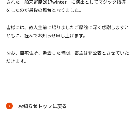
された「舶来寄席2017winter」に演出としてマジック指導
をしたのが最後の舞台となりました。
皆様には、故人生前に賜りましたご厚誼に深く感謝しますと
ともに、謹んでお知らせ申し上げます。
なお、自宅住所、逝去した時間、喪主は非公表とさせていた
だきます。
お知らせトップに戻る