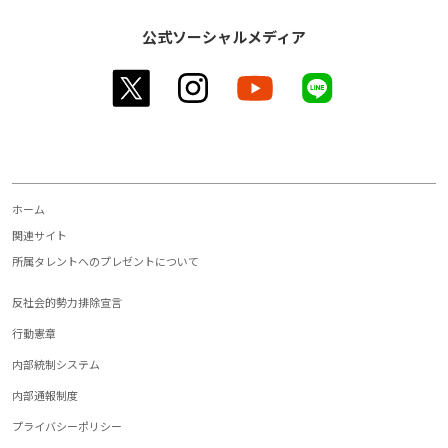
公式ソーシャルメディア
twitter
instagram
youtube
line
ホーム
関連サイト
所属タレントへのプレゼントについて
反社会的勢力排除宣言
行動憲章
内部統制システム
内部通報制度
プライバシーポリシー