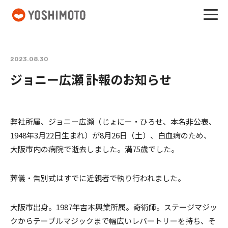
吉本興業
2023.08.30
ジョニー広瀬 訃報のお知らせ
弊社所属、ジョニー広瀬（じょにー・ひろせ、本名非公表、
1948年3月22日生まれ）が8月26日（土）、白血病のため、
大阪市内の病院で逝去しました。満75歳でした。
葬儀・告別式はすでに近親者で執り行われました。
大阪市出身。1987年吉本興業所属。奇術師。ステージマジッ
クからテーブルマジックまで幅広いレパートリーを持ち、そ