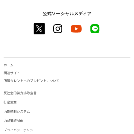
公式ソーシャルメディア
twitter
instagram
youtube
line
ホーム
関連サイト
所属タレントへのプレゼントについて
反社会的勢力排除宣言
行動憲章
内部統制システム
内部通報制度
プライバシーポリシー