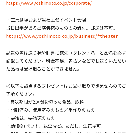
https://www.yoshimoto.co.jp/corporate/
・直営劇場および当社主催イベント会場
当⽇出番がある出演者宛のもののみ受付。郵送は不可。
https://www.yoshimoto.co.jp/business/#theater
郵送の際は送り状や封書に宛先（タレント名）と品名を必ず
記載してください。料⾦不⾜、着払いなどでお送りいただい
た品物は受け取ることができません。
②以下に該当するプレゼントはお受け取りできませんのでご
了承ください。
・賞味期限が2週間を切った食品、飲料
・開封済み、使用済みのもの／⼿作りのもの
・要冷蔵、要冷凍のもの
・動植物(ペット、昆⾍など。ただし、⽣花は可）