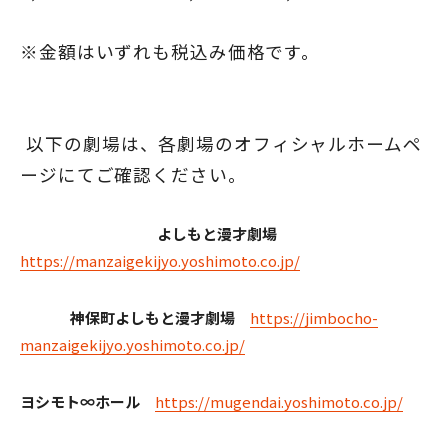
※金額はいずれも税込み価格です。
以下の劇場は、各劇場のオフィシャルホームペ
ージにてご確認ください。
よしもと漫才劇場
https://manzaigekijyo.yoshimoto.co.jp/
神保町よしもと漫才劇場
https://jimbocho-
manzaigekijyo.yoshimoto.co.jp/
ヨシモト∞ホール
https://mugendai.yoshimoto.co.jp/