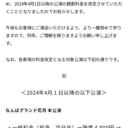
め、2024年4月1日以降の公演の観劇料金を改定させていただ
くこととなりましたのでお知らせします。
今後もお客様にご満足いただけるよう、より一層努めて参り
ますので、何卒、ご理解を賜りますようお願い申し上げま
す。
なお、各劇場の料金改定となる対象公演は下記の通りです。
記
＜2024年4月１日以降の以下公演＞
なんばグランド花月 本公演
・一般料金（前売、当日共）一階席 4,800円 →