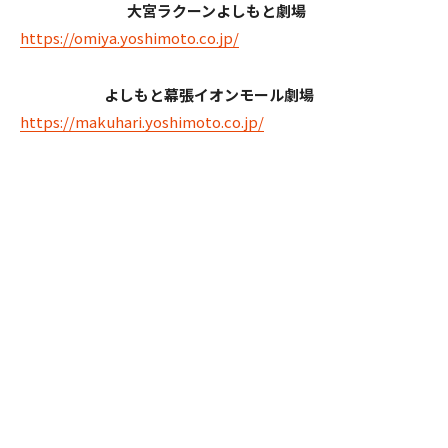
大宮ラクーンよしもと劇場
https://omiya.yoshimoto.co.jp/
よしもと幕張イオンモール劇場
https://makuhari.yoshimoto.co.jp/