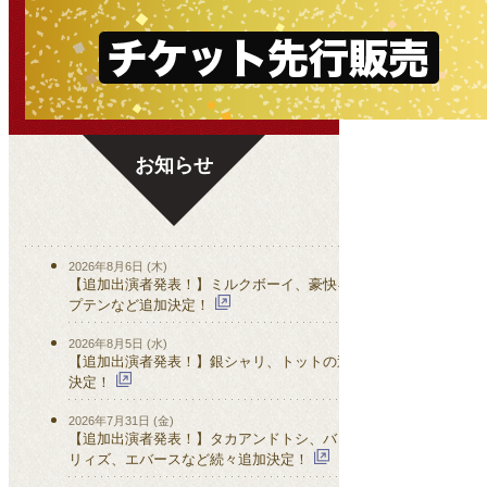
お知らせ
2026年8月6日 (木)
【追加出演者発表！】ミルクボーイ、豪快キャ
プテンなど追加決定！
2026年8月5日 (水)
【追加出演者発表！】銀シャリ、トットの追加
決定！
2026年7月31日 (金)
【追加出演者発表！】タカアンドトシ、バッテ
リィズ、エバースなど続々追加決定！