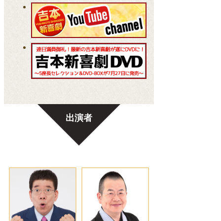
【5/12(火)公演 当日券販売のお知らせ】東京グ
ランド花月
出演者