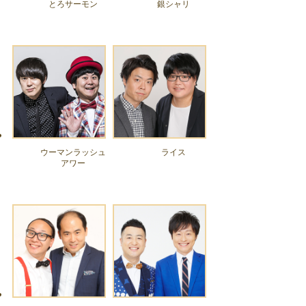
とろサーモン
銀シャリ
ウーマンラッシュ
ライス
アワー