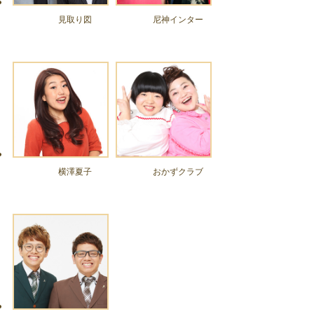
見取り図
尼神インター
横澤夏子
おかずクラブ