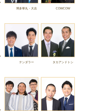
博多華丸・大吉
COWCOW
テンダラー
タカアンドトシ