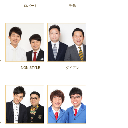
ロバート
千鳥
NON STYLE
ダイアン