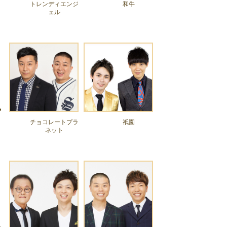
トレンディエンジ
和牛
ェル
チョコレートプラ
祇園
ネット