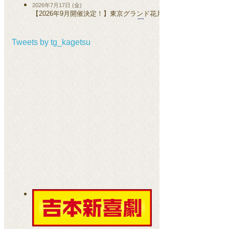
2026年7月17日 (金)
【2026年9月開催決定！】東京グランド花月
最速先行 7/18(土)11:00スタート！
Tweets by tg_kagetsu
2026年5月16日 (土)
【5/17(日)公演 当日券販売のお知らせ】東京グ
ランド花月
2026年5月15日 (金)
【5/16(土)公演 当日券販売のお知らせ】東京グ
ランド花月
2026年5月14日 (木)
【5/15(金)公演 当日券販売のお知らせ】東京グ
ランド花月
2026年5月13日 (水)
【5/14(木)公演 当日券販売のお知らせ】東京グ
ランド花月
2026年5月12日 (火)
【5/13(水)公演 当日券販売のお知らせ】東京グ
ランド花月
2026年5月11日 (月)