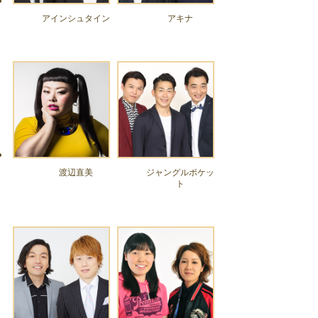
アインシュタイン
アキナ
渡辺直美
ジャングルポケッ
ト