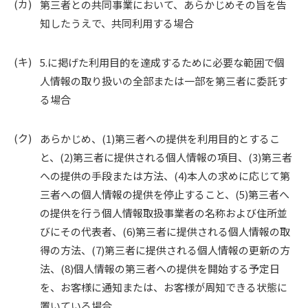
第三者との共同事業において、あらかじめその旨を告
知したうえで、共同利用する場合
5.に掲げた利用目的を達成するために必要な範囲で個
人情報の取り扱いの全部または一部を第三者に委託す
る場合
あらかじめ、(1)第三者への提供を利用目的とするこ
と、(2)第三者に提供される個人情報の項目、(3)第三者
への提供の手段または方法、(4)本人の求めに応じて第
三者への個人情報の提供を停止すること、(5)第三者へ
の提供を行う個人情報取扱事業者の名称および住所並
びにその代表者、(6)第三者に提供される個人情報の取
得の方法、(7)第三者に提供される個人情報の更新の方
法、(8)個人情報の第三者への提供を開始する予定日
を、お客様に通知または、お客様が周知できる状態に
置いている場合