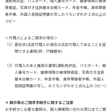
運転免許証、パスポート、個人番号カード、健康保険の被保
険者証、写真付き住民基本台帳カード、年金手帳、身体障害
者手帳、外国人登録証明書の写しのうちいずれか２点以上の
コピー
＜代理人によるご請求の場合＞
委任状(法定代理人の場合は法定代理人であることを証
明できる書類(例：戸籍謄本)
代理人の本人確認の書類(運転免許証、パスポート、個
人番号カード、健康保険の被保険者証、写真付き住民
基本台帳カード、年金手帳、身体障害者手帳、外国人
登録証明書の写し、のうちいずれか２点以上のコピー)
＊ 開示等のご請求手続きに関するご注意
お手続きに必要な書類は、個人情報問い合わせ窓口までご郵