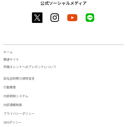
公式ソーシャルメディア
twitter
instagram
youtube
line
ホーム
関連サイト
所属タレントへのプレゼントについて
反社会的勢力排除宣言
行動憲章
内部統制システム
内部通報制度
プライバシーポリシー
SNSポリシー