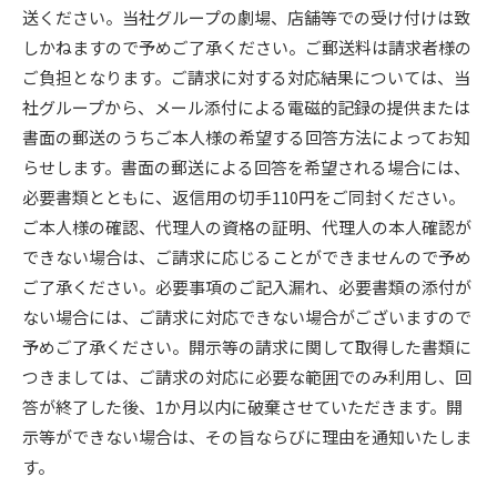
送ください。当社グループの劇場、店舗等での受け付けは致
しかねますので予めご了承ください。ご郵送料は請求者様の
ご負担となります。ご請求に対する対応結果については、当
社グループから、メール添付による電磁的記録の提供または
書面の郵送のうちご本人様の希望する回答方法によってお知
らせします。書面の郵送による回答を希望される場合には、
必要書類とともに、返信用の切手110円をご同封ください。
ご本人様の確認、代理人の資格の証明、代理人の本人確認が
できない場合は、ご請求に応じることができませんので予め
ご了承ください。必要事項のご記入漏れ、必要書類の添付が
ない場合には、ご請求に対応できない場合がございますので
予めご了承ください。開示等の請求に関して取得した書類に
つきましては、ご請求の対応に必要な範囲でのみ利用し、回
答が終了した後、1か月以内に破棄させていただきます。開
示等ができない場合は、その旨ならびに理由を通知いたしま
す。