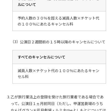
ルについて
予約人数の３０％を超える減員人数×チケット代
の１００％にあたるキャンセル料
公演日２週間前の１５時以降のキャンセルについて
すべてのキャンセルについて
減員人数×チケット代の１００％にあたるキャン
セル料
乙が旅行業法上の登録を受けた旅行業者である場合であ
って、公演日１ヵ月前同日（ただし、甲運営劇場のうち
なんばグランド花月劇場・ルミネtheよしもとについては