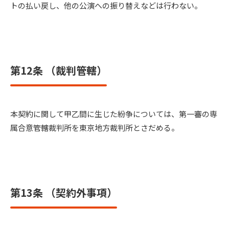
トの払い戻し、他の公演への振り替えなどは行わない。
第12条 （裁判管轄）
本契約に関して甲乙間に生じた紛争については、第一審の専
属合意管轄裁判所を東京地方裁判所とさだめる。
第13条 （契約外事項）