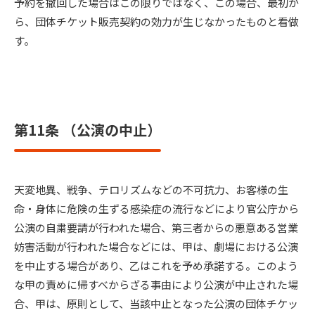
予約を撤回した場合はこの限りではなく、この場合、最初か
ら、団体チケット販売契約の効力が生じなかったものと看做
す。
第11条 （公演の中止）
天変地異、戦争、テロリズムなどの不可抗力、お客様の生
命・身体に危険の生ずる感染症の流行などにより官公庁から
公演の自粛要請が行われた場合、第三者からの悪意ある営業
妨害活動が行われた場合などには、甲は、劇場における公演
を中止する場合があり、乙はこれを予め承諾する。このよう
な甲の責めに帰すべからざる事由により公演が中止された場
合、甲は、原則として、当該中止となった公演の団体チケッ