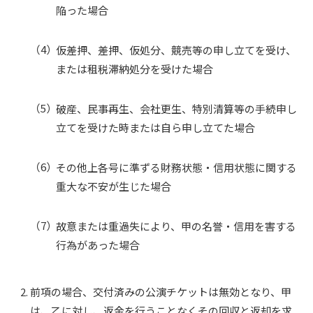
陥った場合
仮差押、差押、仮処分、競売等の申し立てを受け、
または租税滞納処分を受けた場合
破産、民事再生、会社更生、特別清算等の手続申し
立てを受けた時または自ら申し立てた場合
その他上各号に準ずる財務状態・信用状態に関する
重大な不安が生じた場合
故意または重過失により、甲の名誉・信用を害する
行為があった場合
前項の場合、交付済みの公演チケットは無効となり、甲
は、乙に対し、返金を行うことなくその回収と返却を求