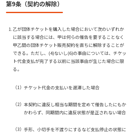
第9条（契約の解除）
乙が団体チケットを購入した場合において次のいずれか
に該当する場合には、甲は何らの催告を要することなく
甲乙間の団体チケット販売契約を直ちに解除することが
できる。ただし、(4)ないし(6)の事由については、チケッ
ト代金支払が完了する以前に当該事由が生じた場合に限
る。
チケット代金の支払いを遅滞した場合
本契約に違反し相当な期間を定めて催告したにもか
かわらず、同期間内に違反状態が是正されない場合
手形、小切手を不渡りにするなど支払停止の状態に