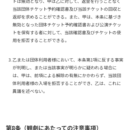
トは無効となり、甲は乙に対して、返金を行うことなく
当該団体チケット予約確認書及び当該チケットの回収と
返却を求めることができる。また、甲は、本条に基づき
無効となった団体チケット予約確認書および公演チケッ
トを保有する者に対して、当該確認書及びチケットの使
用を拒否することができる。
乙または団体利用者様において、本条第1項に反する事実
が判明し、または当該事実が明らかに疑われる場合に
は、甲は、前項による解除の有無にかかわらず、当該団
体利用者様の入場を拒否することができ、乙は、これに
異議を述べない。
第8条（観劇にあたっての注意事項）