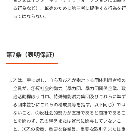
る行為など）、転売のために第三者に提供する行為を行
ってはならない。
第7条（表明保証）
乙は、甲に対し、自ら及び乙が指定する団体利用者様の
全員が、①反社会的勢力（暴力団、暴力団関係企業、政
治活動標ぼうゴロ、特殊知能暴力集団及びこれらに準ず
る団体並びにこれらの構成員等を指す。以下同じ）では
ないこと、②反社会的勢力が直接であると間接であるこ
とを問わず、乙の経営または運営に関与していないこ
と、③乙の役員、重要な従業員、重要な取引先または重