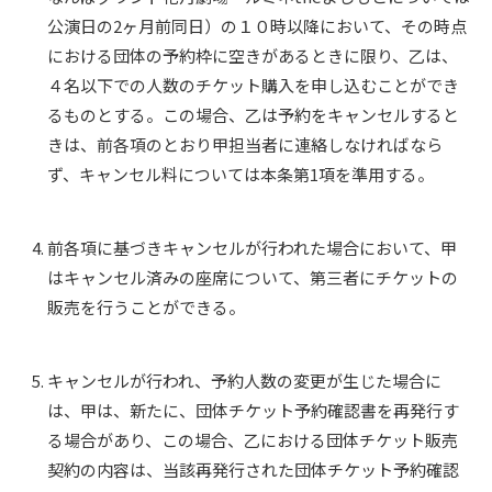
公演日の2ヶ月前同日）の１０時以降において、その時点
における団体の予約枠に空きがあるときに限り、乙は、
４名以下での人数のチケット購入を申し込むことができ
るものとする。この場合、乙は予約をキャンセルすると
きは、前各項のとおり甲担当者に連絡しなければなら
ず、キャンセル料については本条第1項を準用する。
前各項に基づきキャンセルが行われた場合において、甲
はキャンセル済みの座席について、第三者にチケットの
販売を行うことができる。
キャンセルが行われ、予約人数の変更が生じた場合に
は、甲は、新たに、団体チケット予約確認書を再発行す
る場合があり、この場合、乙における団体チケット販売
契約の内容は、当該再発行された団体チケット予約確認