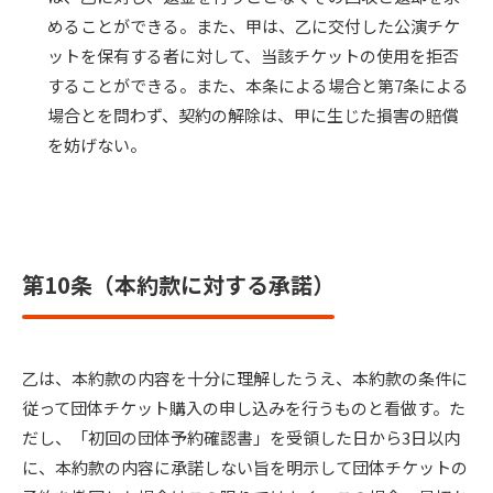
めることができる。また、甲は、乙に交付した公演チケ
ットを保有する者に対して、当該チケットの使用を拒否
することができる。また、本条による場合と第7条による
場合とを問わず、契約の解除は、甲に生じた損害の賠償
を妨げない。
第10条（本約款に対する承諾）
乙は、本約款の内容を十分に理解したうえ、本約款の条件に
従って団体チケット購入の申し込みを行うものと看做す。た
だし、「初回の団体予約確認書」を受領した日から3日以内
に、本約款の内容に承諾しない旨を明示して団体チケットの